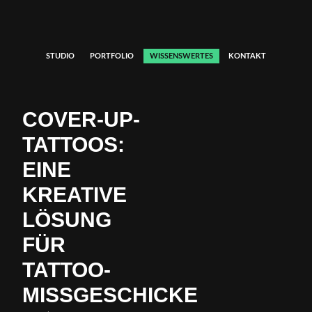
STUDIO
PORTFOLIO
WISSENSWERTES
KONTAKT
COVER-UP-
TATTOOS:
EINE
KREATIVE
LÖSUNG
FÜR
TATTOO-
MISSGESCHICKE