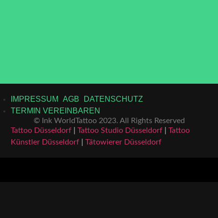
IMPRESSUM
AGB
DATENSCHUTZ
TERMIN VEREINBAREN
© Ink WorldTattoo 2023. All Rights Reserved
Tattoo Düsseldorf
|
Tattoo Studio Düsseldorf
|
Tattoo
Künstler Düsseldorf
|
Tätowierer Düsseldorf