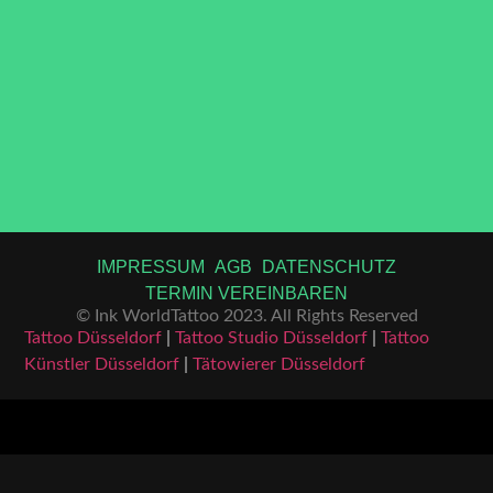
IMPRESSUM
AGB
DATENSCHUTZ
TERMIN VEREINBAREN
© Ink WorldTattoo 2023. All Rights Reserved
Tattoo Düsseldorf
|
Tattoo Studio Düsseldorf
|
Tattoo
Künstler Düsseldorf
|
Tätowierer Düsseldorf