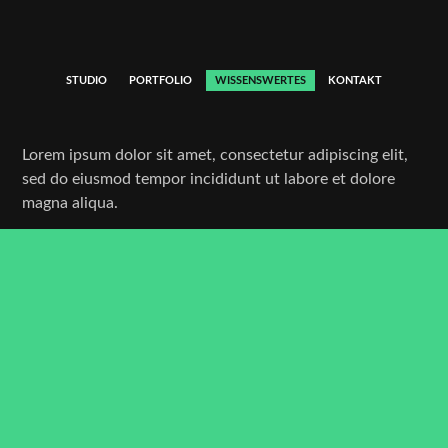
STUDIO
PORTFOLIO
WISSENSWERTES
KONTAKT
Lorem ipsum dolor sit amet, consectetur adipiscing elit,
sed do eiusmod tempor incididunt ut labore et dolore
magna aliqua.