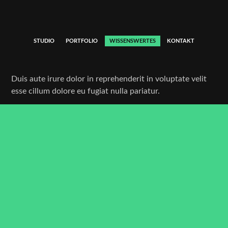
STUDIO
PORTFOLIO
WISSENSWERTES
KONTAKT
Duis aute irure dolor in reprehenderit in voluptate velit
esse cillum dolore eu fugiat nulla pariatur.