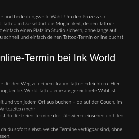
iche und bedeutungsvolle Wahl. Um den Prozess so
d Tattoo in Düsseldorf die Möglichkeit, deinen Tattoo-
 einfach einen Platz im Studio sichern, ohne lange auf
du schnell und einfach deinen Tattoo-Termin online buchst
line-Termin bei Ink World
ie dir den Weg zu deinem Traum-Tattoo erleichtern. Hier
ng bei Ink World Tattoo eine ausgezeichnete Wahl ist:
it und von jedem Ort aus buchen – ob auf der Couch, im
Wartezeiten mehr!
st du die freien Termine der Tätowierer einsehen und den
 da du sofort siehst, welche Termine verfügbar sind, ohne
ssen.