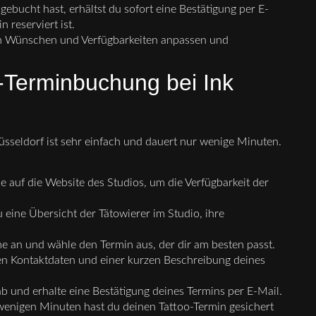
bucht hast, erhältst du sofort eine Bestätigung per E-
 reserviert ist.
n Wünschen und Verfügbarkeiten anpassen und
e-Terminbuchung bei Ink
üsseldorf ist sehr einfach und dauert nur wenige Minuten.
 auf die Website des Studios, um die Verfügbarkeit der
u eine Übersicht der Tätowierer im Studio, ihre
me an und wähle den Termin aus, der dir am besten passt.
en Kontaktdaten und einer kurzen Beschreibung deines
b und erhalte eine Bestätigung deines Termins per E-Mail.
wenigen Minuten hast du deinen Tattoo-Termin gesichert