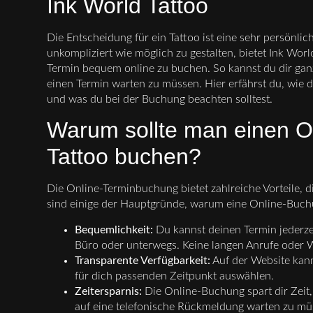
Ink World Tattoo
Die Entscheidung für ein Tattoo ist eine sehr persönl
unkompliziert wie möglich zu gestalten, bietet Ink Worl
Termin bequem online zu buchen. So kannst du dir ganz
einen Termin warten zu müssen. Hier erfährst du, wie 
und was du bei der Buchung beachten solltest.
Warum sollte man einen On
Tattoo buchen?
Die Online-Terminbuchung bietet zahlreiche Vorteile, d
sind einige der Hauptgründe, warum eine Online-Buchu
Bequemlichkeit:
Du kannst deinen Termin jederze
Büro oder unterwegs. Keine langen Anrufe oder 
Transparente Verfügbarkeit:
Auf der Website kann
für dich passenden Zeitpunkt auswählen.
Zeitersparnis:
Die Online-Buchung spart dir Zeit,
auf eine telefonische Rückmeldung warten zu mü