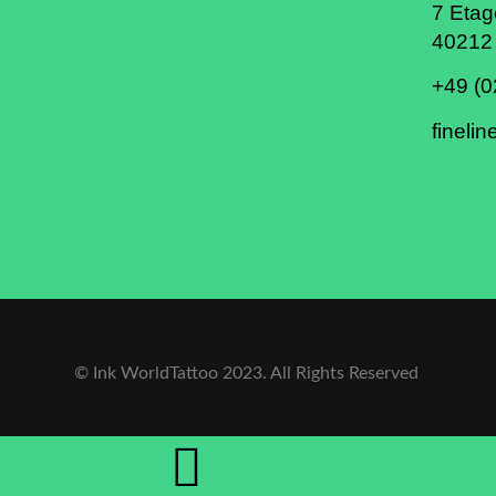
7 Etag
40212 
+49 (0
fineli
© Ink WorldTattoo 2023. All Rights Reserved