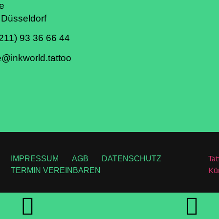
e
Düsseldorf
211) 93 36 66 44
ne@inkworld.tattoo
IMPRESSUM
AGB
DATENSCHUTZ
Tat
TERMIN VEREINBAREN
Kün