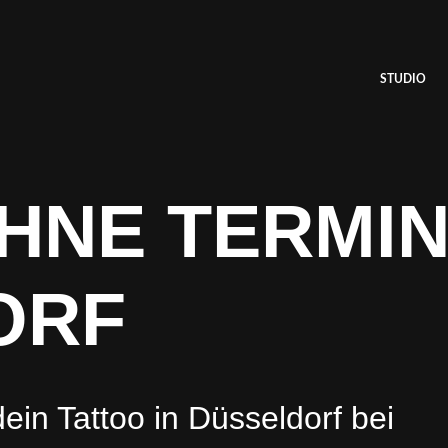
STUDIO
HNE TERMI
ORF
ein Tattoo in Düsseldorf bei