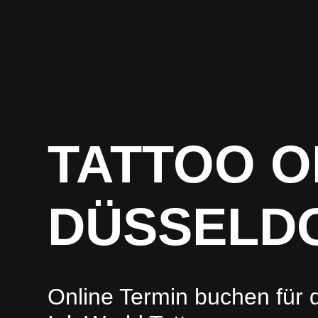
TATTOO O
DÜSSELD
Online Termin buchen für d