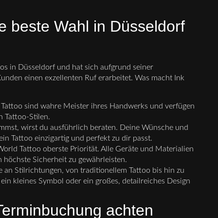
e beste Wahl in Düsseldorf
os in Düsseldorf und hat sich aufgrund seiner
 Kunden einen exzellenten Ruf erarbeitet. Was macht Ink
 Tattoo sind wahre Meister ihres Handwerks und verfügen
 Tattoo-Stilen.
mmst, wirst du ausführlich beraten. Deine Wünsche und
 Tattoo einzigartig und perfekt zu dir passt.
orld Tattoo oberste Priorität. Alle Geräte und Materialien
um höchste Sicherheit zu gewährleisten.
e an Stilrichtungen, von traditionellem Tattoo bis hin zu
ein kleines Symbol oder ein großes, detailreiches Design
-Terminbuchung achten