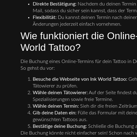
Direkte Bestätigung:
Nachdem du deinen Termin ge
Mail, sodass du sicher sein kannst, dass der Termin
Flexibilität:
Du kannst deinen Termin nach deine
Änderungen jederzeit einfach vornehmen.
Wie funktioniert die Onlin
World Tattoo?
Die Buchung eines Online-Termins für dein Tattoo in D
So gehst du vor:
Besuche die Webseite von Ink World Tattoo:
Gehe
Tätowierer zu prüfen.
Wähle deinen Tätowierer:
Auf der Seite findest d
Spezialisierungen sowie freie Termine.
Wähle deinen Termin:
Sieh dir die freien Zeiträu
Gib deine Daten ein:
Fülle das Formular mit dein
gewünschten Tattoos aus.
Bestätige deine Buchung:
Schließe die Buchung a
Die Buchung könnte nicht einfacher sein! Schon nach 