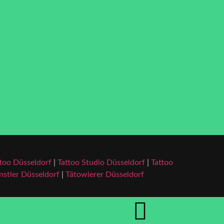
too Düsseldorf
|
Tattoo Studio Düsseldorf
|
Tattoo
stler Düsseldorf
|
Tätowierer Düsseldorf