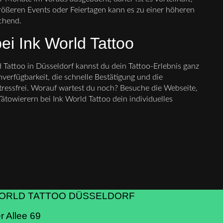
größeren Events oder Feiertagen kann es zu einer höheren
chend.
bei Ink World Tattoo
Tattoo in Düsseldorf kannst du dein Tattoo-Erlebnis ganz
erfügbarkeit, die schnelle Bestätigung und die
ressfrei. Worauf wartest du noch? Besuche die Webseite,
Tätowierern bei Ink World Tattoo dein individuelles
WORLD TATTOO DÜSSELDORF
r Allee 69