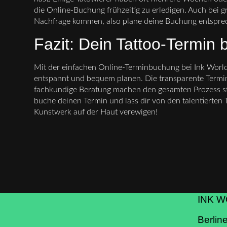
die Online-Buchung frühzeitig zu erledigen. Auch bei 
Nachfrage kommen, also plane deine Buchung entspre
Fazit: Dein Tattoo-Termin 
Mit der einfachen Online-Terminbuchung bei Ink World 
entspannt und bequem planen. Die transparente Terminv
fachkundige Beratung machen den gesamten Prozess st
buche deinen Termin und lass dir von den talentierten 
Kunstwerk auf der Haut verewigen!
INK 
Berline