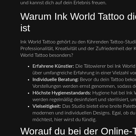
und kannst dich auf dein Erlebnis freuen.
Warum Ink World Tattoo di
ist
Ink World Tattoo gehört zu den führenden Tattoo-Studi
Professionalität, Kreativität und der Zufriedenheit der
World Tattoo besonders?
Erfahrene Künstler:
Die Tätowierer bei Ink World
über umfangreiche Erfahrung in einer Vielzahl von
Individuelle Beratung:
Bevor du dein Tattoo beko
Vorstellungen werden ernst genommen, sodass dein
Höchste Hygienestandards:
Hygiene hat bei Ink W
werden regelmäßig desinfiziert und sterilisiert, 
Vielseitigkeit:
Das Studio bietet eine breite Palett
modernen und individuellen Designs. Egal, ob du 
möchtest, hier wirst du fündig.
Worauf du bei der Online